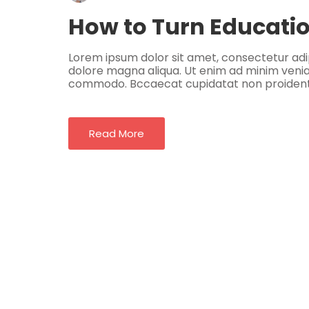
How to Turn Educatio
Lorem ipsum dolor sit amet, consectetur adip
dolore magna aliqua. Ut enim ad minim veniam,
commodo. Bccaecat cupidatat non proident, s
Read More