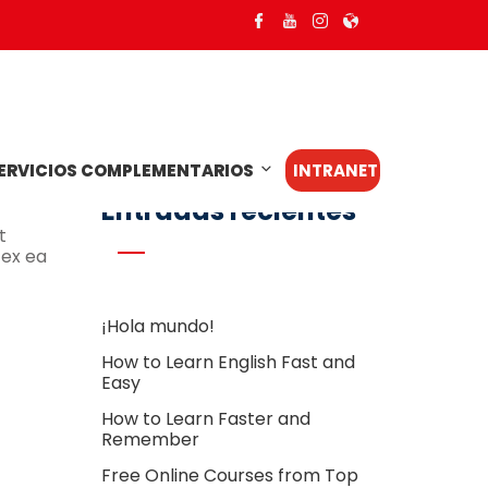
Buscar
Buscar
ERVICIOS COMPLEMENTARIOS
INTRANET
Entradas recientes
t
 ex ea
¡Hola mundo!
How to Learn English Fast and
Easy
How to Learn Faster and
Remember
Free Online Courses from Top