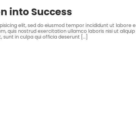
n into Success
isicing elit, sed do eiusmod tempor incididunt ut labore e
 quis nostrud exercitation ullamco laboris nisi ut aliquip
unt in culpa qui officia deserunt […]